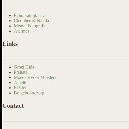
Echopraktijk Liva
Cleophee & Nanda
Mentel Fotografie
Atermes
Links
Groei Gids
Prenatal
Moeders voor Moeders
Albelli
RIVM
Bo geboortezorg
Contact