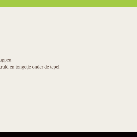
happen.
uld en tongetje onder de tepel.