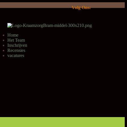
Volg Ons:
Home
Het Team
Inschrijven
Recensies
vacatures