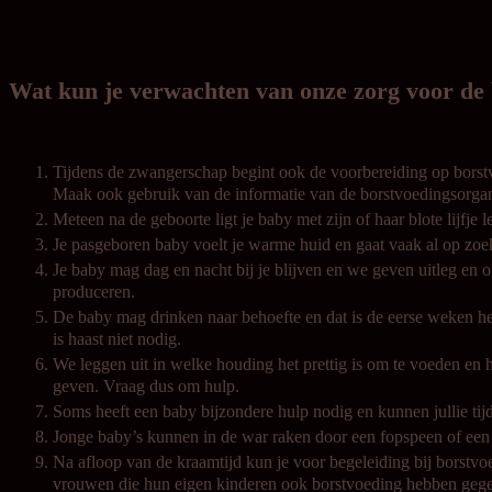
Wat kun je verwachten van onze zorg voor de
Tijdens de zwangerschap begint ook de voorbereiding op borstv
Maak ook gebruik van de informatie van de borstvoedingsorganisa
Meteen na de geboorte ligt je baby met zijn of haar blote lijfje 
Je pasgeboren baby voelt je warme huid en gaat vaak al op zoek 
Je baby mag dag en nacht bij je blijven en we geven uitleg en
produceren.
De baby mag drinken naar behoefte en dat is de eerse weken h
is haast niet nodig.
We leggen uit in welke houding het prettig is om te voeden en 
geven. Vraag dus om hulp.
Soms heeft een baby bijzondere hulp nodig en kunnen jullie tijd
Jonge baby’s kunnen in de war raken door een fopspeen of een f
Na afloop van de kraamtijd kun je voor begeleiding bij borstvoe
vrouwen die hun eigen kinderen ook borstvoeding hebben gegev