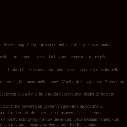
n flesvoeding. Zo kun je samen met je partner je keuzes maken.
d hebben om te genieten van dat bijzondere eerste uur met elkaar.
 nemen. Praktisch alle vrouwen kunnen meer dan genoeg moedermelk
 je voedt, hoe meer melk je geeft. Voed ook lang genoeg. Bijvoeding
Het is een teken dat je hulp nodig hebt om met plezier de borst te
les uit over het bewaren en geven van gekolfde moedermelk.
n ook om voorlopig liever geen fopspeen of flesje te geven.
 de borstvoedingsorganisaties die er zijn. Deze bestaan namelijk uit
agen te kunnen beantwoorden vanuit dezelfde situatie.