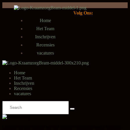
Volg Ons:
Home
Het Team
Inschrijven
Recensies
vacatures
Home
Het Team
Inschrijven
Recensies
vacatures
Quuntur magni dolores eos qui ratione voluptatem sequi nesciunt.